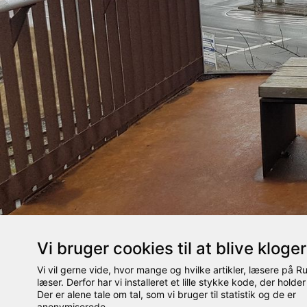
Vi bruger cookies til at blive kloge
Vi vil gerne vide, hvor mange og hvilke artikler, læsere på 
læser. Derfor har vi installeret et lille stykke kode, der holder
Landgangen i Esbjerg
Der er alene tale om tal, som vi bruger til statistik og de er
anonymiserede.