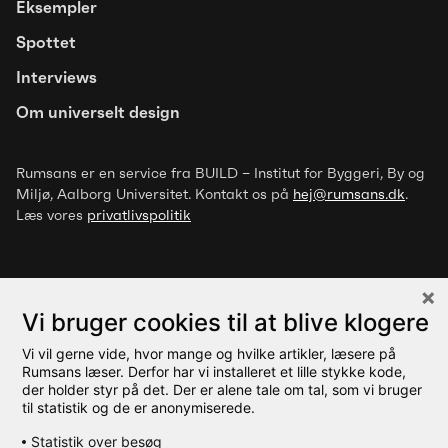
Eksempler
Spottet
Interviews
Om universelt design
Rumsans er en service fra BUILD – Institut for Byggeri, By og
Miljø
, Aalborg Universitet. Kontakt os på
hej@rumsans.dk
.
Læs vores
privatlivspolitik
Vi bruger cookies til at blive klogere
Vi vil gerne vide, hvor mange og hvilke artikler, læsere på
© 2026 Rumsans
Rumsans læser. Derfor har vi installeret et lille stykke kode,
der holder styr på det. Der er alene tale om tal, som vi bruger
til statistik og de er anonymiserede.
Statistik over besøg