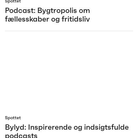
Spottet
Podcast: Bygtropolis om
fællesskaber og fritidsliv
Spottet
Bylyd: Inspirerende og indsigtsfulde
podcasts