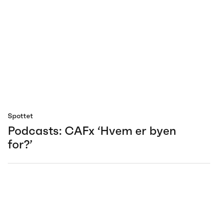
Spottet
Podcasts: CAFx ‘Hvem er byen
for?’