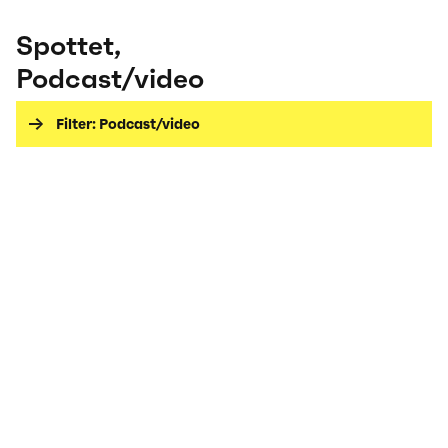
Spottet
,
Podcast/video
Filter:
Podcast/video