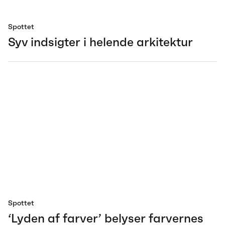
Spottet
Syv indsigter i helende arkitektur
Spottet
‘Lyden af farver’ belyser farvernes