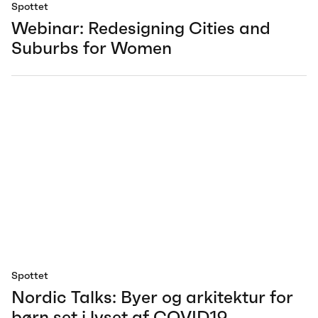
Spottet
Webinar: Redesigning Cities and
Suburbs for Women
Spottet
Nordic Talks: Byer og arkitektur for
børn set i lyset af COVID19