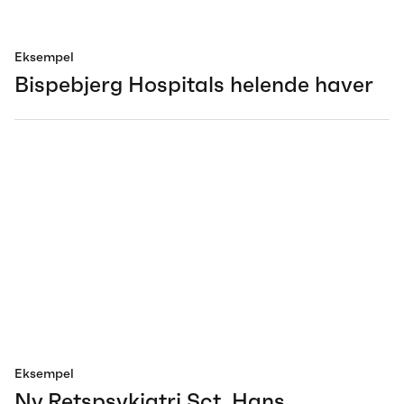
Eksempel
Bispebjerg Hospitals helende haver
Eksempel
Ny Retspsykiatri Sct. Hans