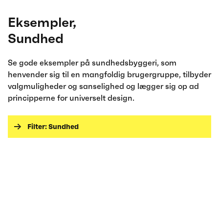
Eksempler
,
Sundhed
Se gode eksempler på sundhedsbyggeri, som
henvender sig til en mangfoldig brugergruppe, tilbyder
valgmuligheder og sanselighed og lægger sig op ad
principperne for universelt design.
Filter:
Sundhed