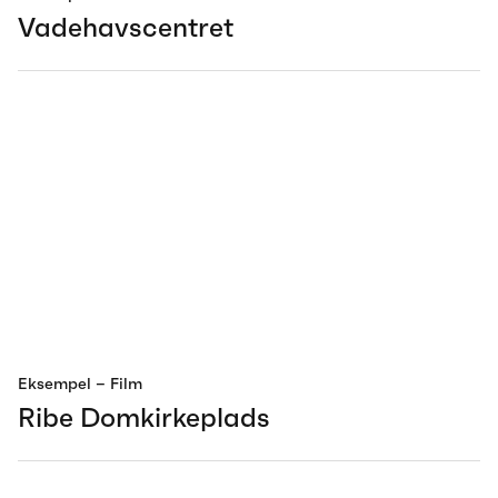
Vadehavscentret
Eksempel
– Film
Ribe Domkirkeplads