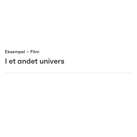
Eksempel
– Film
I et andet univers