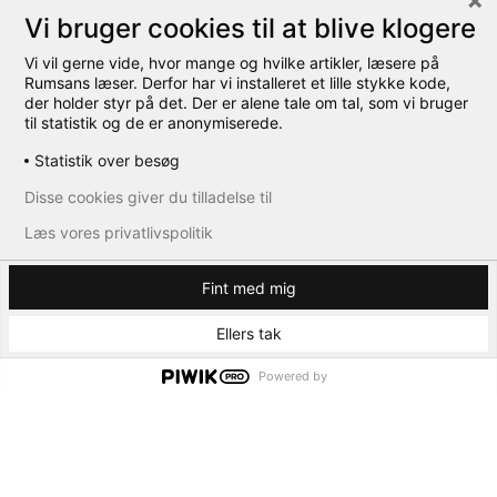
Vi bruger cookies til at blive klogere
Vi vil gerne vide, hvor mange og hvilke artikler, læsere på
Rumsans læser. Derfor har vi installeret et lille stykke kode,
der holder styr på det. Der er alene tale om tal, som vi bruger
til statistik og de er anonymiserede.
Statistik over besøg
Disse cookies giver du tilladelse til
Læs vores privatlivspolitik
Fint med mig
Ellers tak
Powered by