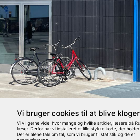
Vi bruger cookies til at blive kloge
Vi vil gerne vide, hvor mange og hvilke artikler, læsere på 
læser. Derfor har vi installeret et lille stykke kode, der holder
Indgange Kontrast
Der er alene tale om tal, som vi bruger til statistik og de er
anonymiserede.