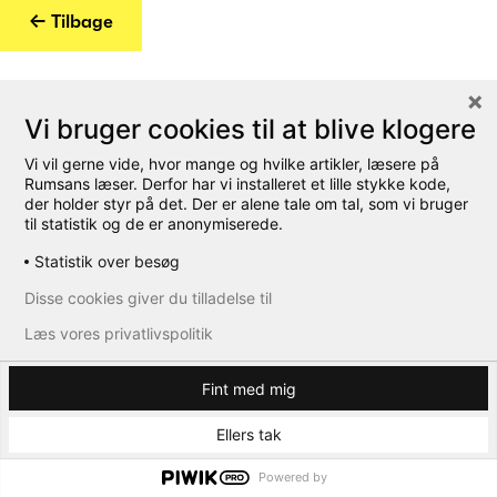
← Tilbage
Vi bruger cookies til at blive klogere
Vi vil gerne vide, hvor mange og hvilke artikler, læsere på
Rumsans læser. Derfor har vi installeret et lille stykke kode,
der holder styr på det. Der er alene tale om tal, som vi bruger
til statistik og de er anonymiserede.
Statistik over besøg
Disse cookies giver du tilladelse til
Læs vores privatlivspolitik
Fint med mig
Ellers tak
Powered by