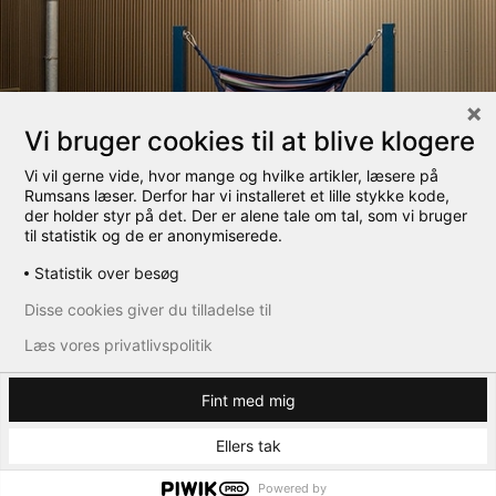
Vi bruger cookies til at blive klogere
Vi vil gerne vide, hvor mange og hvilke artikler, læsere på
Rumsans læser. Derfor har vi installeret et lille stykke kode,
der holder styr på det. Der er alene tale om tal, som vi bruger
til statistik og de er anonymiserede.
Statistik over besøg
Disse cookies giver du tilladelse til
Læs vores privatlivspolitik
Fint med mig
Ellers tak
Heerup skole
Powered by