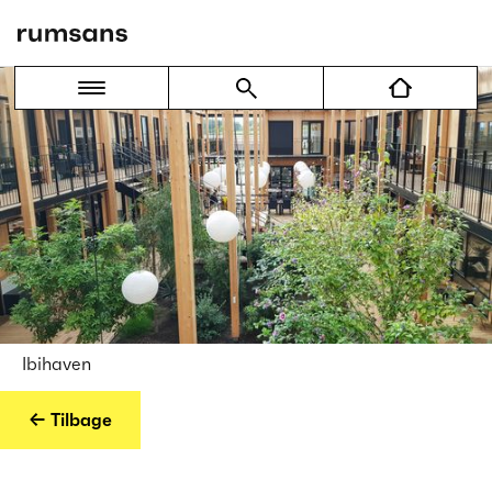
Ibihaven
← Tilbage