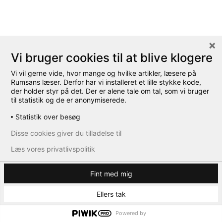
Vi bruger cookies til at blive klogere
Vi vil gerne vide, hvor mange og hvilke artikler, læsere på
Rumsans læser. Derfor har vi installeret et lille stykke kode,
der holder styr på det. Der er alene tale om tal, som vi bruger
til statistik og de er anonymiserede.
Statistik over besøg
Disse cookies giver du tilladelse til
Læs vores privatlivspolitik
Fint med mig
Ellers tak
Powered by