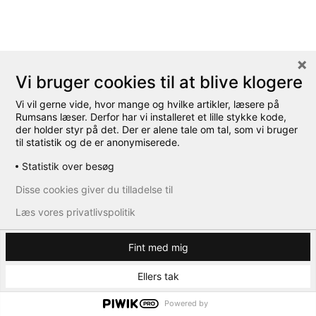
Vi bruger cookies til at blive klogere
Vi vil gerne vide, hvor mange og hvilke artikler, læsere på
Rumsans læser. Derfor har vi installeret et lille stykke kode,
der holder styr på det. Der er alene tale om tal, som vi bruger
til statistik og de er anonymiserede.
Statistik over besøg
Disse cookies giver du tilladelse til
Læs vores privatlivspolitik
Fint med mig
Ellers tak
Powered by