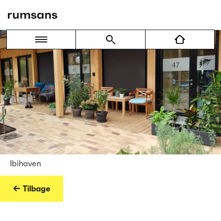
Ibihaven
← Tilbage