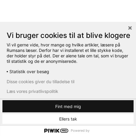
Vi bruger cookies til at blive klogere
Vi vil gerne vide, hvor mange og hvilke artikler, læsere på
Rumsans læser. Derfor har vi installeret et lille stykke kode,
der holder styr på det. Der er alene tale om tal, som vi bruger
til statistik og de er anonymiserede.
Statistik over besøg
Disse cookies giver du tilladelse til
Læs vores privatlivspolitik
Fint med mig
Ellers tak
Powered by