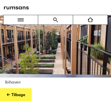
Ibihaven
← Tilbage