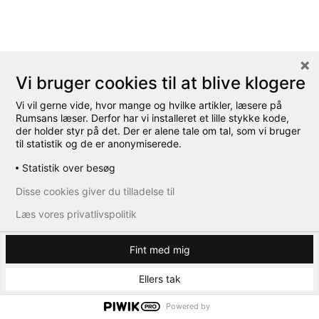
Vi bruger cookies til at blive klogere
Vi vil gerne vide, hvor mange og hvilke artikler, læsere på
Rumsans læser. Derfor har vi installeret et lille stykke kode,
der holder styr på det. Der er alene tale om tal, som vi bruger
til statistik og de er anonymiserede.
Statistik over besøg
Disse cookies giver du tilladelse til
Læs vores privatlivspolitik
Fint med mig
Ellers tak
Powered by