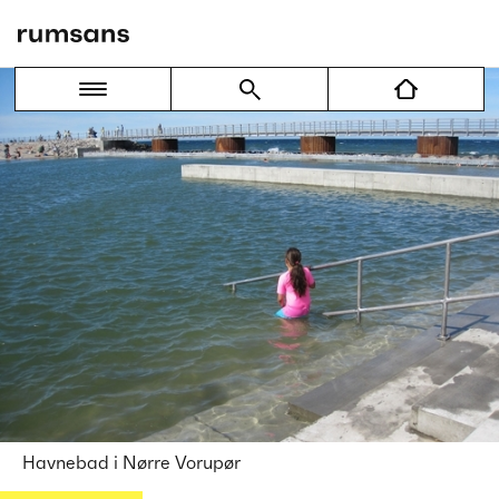
Havnebad i Nørre Vorupør