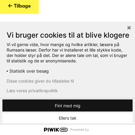
← Tilbage
Vi bruger cookies til at blive klogere
Vi vil gerne vide, hvor mange og hvilke artikler, læsere på
Rumsans læser. Derfor har vi installeret et lille stykke kode,
der holder styr på det. Der er alene tale om tal, som vi bruger
til statistik og de er anonymiserede.
Statistik over besøg
Disse cookies giver du tilladelse til
Læs vores privatlivspolitik
Fint med mig
Ellers tak
Powered by