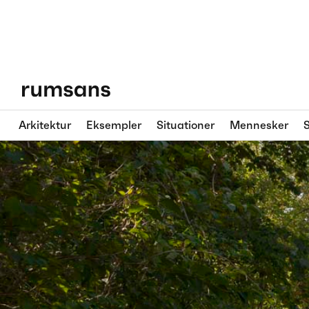
Arkitektur
Eksempler
Situationer
Mennesker
S