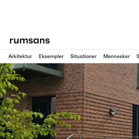
Arkitektur
Eksempler
Situationer
Mennesker
S