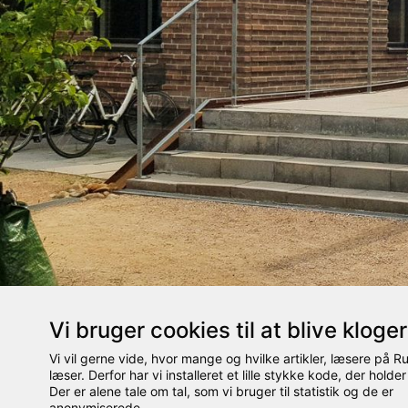
Vi bruger cookies til at blive kloge
Vi vil gerne vide, hvor mange og hvilke artikler, læsere på 
læser. Derfor har vi installeret et lille stykke kode, der holder
gode råd til rampen
Der er alene tale om tal, som vi bruger til statistik og de er
anonymiserede.