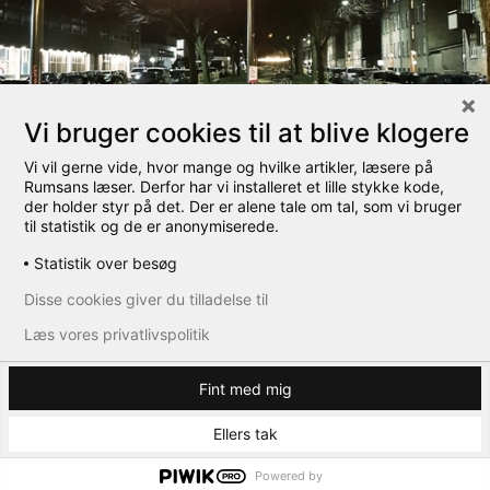
Vi bruger cookies til at blive klogere
Vi vil gerne vide, hvor mange og hvilke artikler, læsere på
Rumsans læser. Derfor har vi installeret et lille stykke kode,
der holder styr på det. Der er alene tale om tal, som vi bruger
til statistik og de er anonymiserede.
Statistik over besøg
Disse cookies giver du tilladelse til
Læs vores privatlivspolitik
Fint med mig
Ellers tak
Scandiagade
Powered by