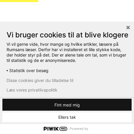
Vi bruger cookies til at blive klogere
Vi vil gerne vide, hvor mange og hvilke artikler, læsere på
Rumsans læser. Derfor har vi installeret et lille stykke kode,
der holder styr på det. Der er alene tale om tal, som vi bruger
til statistik og de er anonymiserede.
Statistik over besøg
Disse cookies giver du tilladelse til
Læs vores privatlivspolitik
Fint med mig
Ellers tak
Powered by