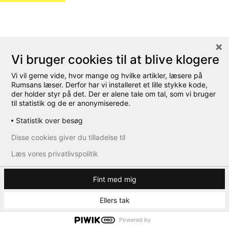
Vi bruger cookies til at blive klogere
Vi vil gerne vide, hvor mange og hvilke artikler, læsere på
Rumsans læser. Derfor har vi installeret et lille stykke kode,
der holder styr på det. Der er alene tale om tal, som vi bruger
til statistik og de er anonymiserede.
Statistik over besøg
Disse cookies giver du tilladelse til
Læs vores privatlivspolitik
Fint med mig
Ellers tak
Powered by