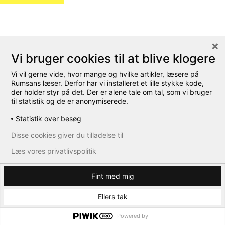
Vi bruger cookies til at blive klogere
Vi vil gerne vide, hvor mange og hvilke artikler, læsere på
Rumsans læser. Derfor har vi installeret et lille stykke kode,
der holder styr på det. Der er alene tale om tal, som vi bruger
til statistik og de er anonymiserede.
Statistik over besøg
Disse cookies giver du tilladelse til
Læs vores privatlivspolitik
Fint med mig
Ellers tak
Powered by