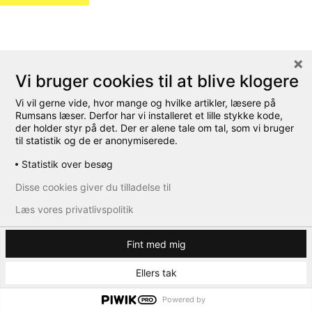
Vi bruger cookies til at blive klogere
Vi vil gerne vide, hvor mange og hvilke artikler, læsere på
Rumsans læser. Derfor har vi installeret et lille stykke kode,
der holder styr på det. Der er alene tale om tal, som vi bruger
til statistik og de er anonymiserede.
Statistik over besøg
Disse cookies giver du tilladelse til
Læs vores privatlivspolitik
Fint med mig
Ellers tak
Powered by