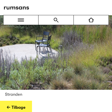
Stranden
← Tilbage