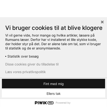
Vi bruger cookies til at blive klogere
Vi vil gerne vide, hvor mange og hvilke artikler, læsere på
Rumsans læser. Derfor har vi installeret et lille stykke kode,
der holder styr på det. Der er alene tale om tal, som vi bruger
til statistik og de er anonymiserede.
Statistik over besøg
Disse cookies giver du tilladelse til
Læs vores privatlivspolitik
Fint med mig
Ellers tak
Powered by