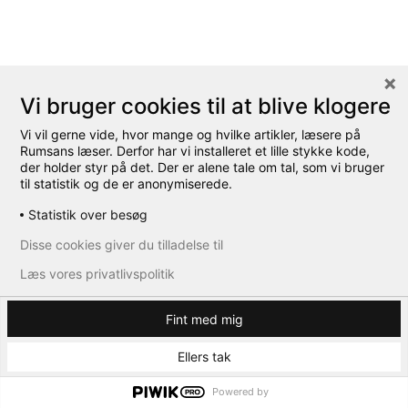
Vi bruger cookies til at blive klogere
Vi vil gerne vide, hvor mange og hvilke artikler, læsere på
Rumsans læser. Derfor har vi installeret et lille stykke kode,
der holder styr på det. Der er alene tale om tal, som vi bruger
til statistik og de er anonymiserede.
Statistik over besøg
Disse cookies giver du tilladelse til
Læs vores privatlivspolitik
Fint med mig
Ellers tak
Powered by