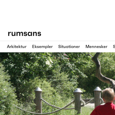
Arkitektur
Eksempler
Situationer
Mennesker
S