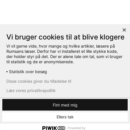
Vi bruger cookies til at blive klogere
Vi vil gerne vide, hvor mange og hvilke artikler, læsere på
Rumsans læser. Derfor har vi installeret et lille stykke kode,
der holder styr på det. Der er alene tale om tal, som vi bruger
til statistik og de er anonymiserede.
Statistik over besøg
Disse cookies giver du tilladelse til
Læs vores privatlivspolitik
Fint med mig
Ellers tak
Powered by