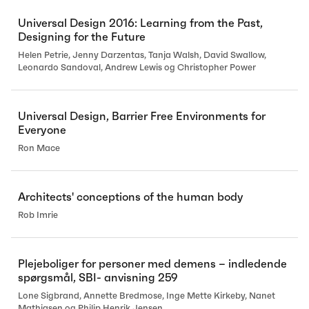
Universal Design 2016: Learning from the Past,
Designing for the Future
Helen Petrie, Jenny Darzentas, Tanja Walsh, David Swallow,
Leonardo Sandoval, Andrew Lewis og Christopher Power
Universal Design, Barrier Free Environments for
Everyone
Ron Mace
Architects' conceptions of the human body
Rob Imrie
Plejeboliger for personer med demens – indledende
spørgsmål, SBI- anvisning 259
Lone Sigbrand, Annette Bredmose, Inge Mette Kirkeby, Nanet
Mathiasen og Philip Henrik Jensen