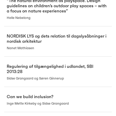
“The natural environment as playspace. Design
guidelines on children’s outdoor play spaces – with
a focus on nature experiences”
Helle Nebelong
NORDISK LYS og dets relation til dagslysåbninger i
nordisk arkitektur
Nanet Mathiasen
Regulering af tilgængelighed i udlandet, SBI
2013:28
Sidse Grangaard og Søren Ginnerup
Can we build inclusion?
Inge Mette Kirkeby og Sidse Grangaard