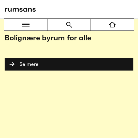
Lone Sigbrand og Lars Schmidt Pedersen
Bolignære byrum for alle
Se mere