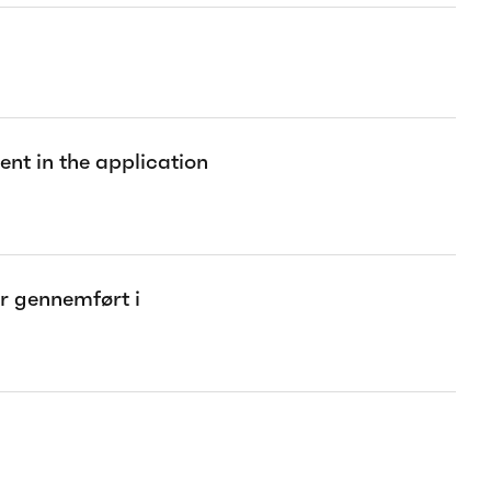
ent in the application
er gennemført i