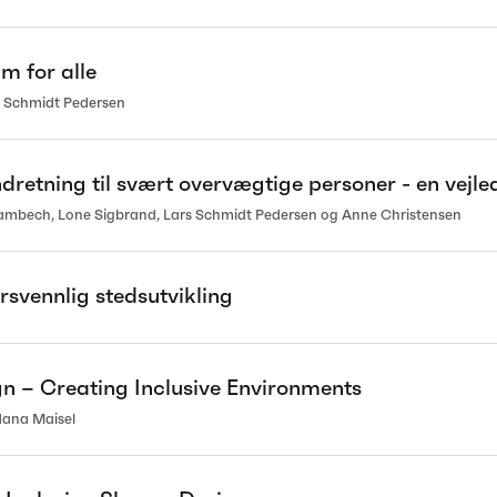
m for alle
s Schmidt Pedersen
dretning til svært overvægtige personer - en vejle
lambech, Lone Sigbrand, Lars Schmidt Pedersen og Anne Christensen
svennlig stedsutvikling
gn – Creating Inclusive Environments
dana Maisel