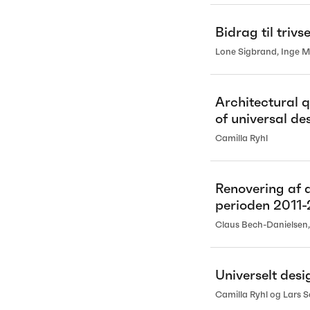
Bidrag til trivse
Lone Sigbrand, Inge M
Architectural q
of universal de
Camilla Ryhl
Renovering af 
perioden 2011-
Claus Bech-Danielsen,
Universelt desi
Camilla Ryhl og Lars 