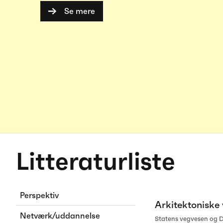
Se mere
Litteraturliste
Perspektiv
Arkitektoniske 
Netværk/uddannelse
Statens vegvesen og Di