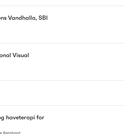
ns Vandhalla, SBI
onal Visual
g haveterapi for
nne Bernhard