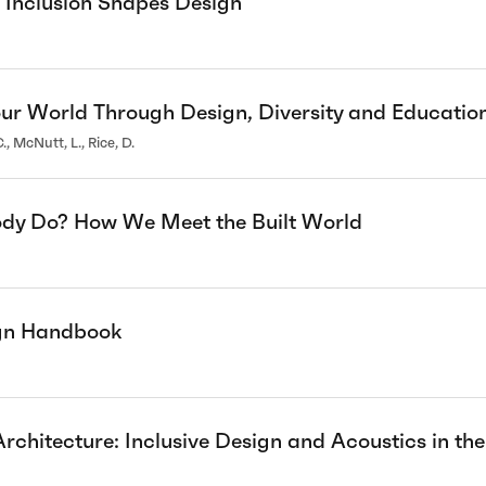
Inclusion Shapes Design
ur World Through Design, Diversity and Educati
, McNutt, L., Rice, D.
dy Do? How We Meet the Built World
ign Handbook
rchitecture: Inclusive Design and Acoustics in th