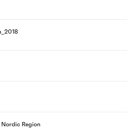
on_2018
e Nordic Region