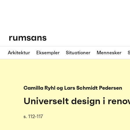
Arkitektur
Eksempler
Situationer
Mennesker
S
Camilla Ryhl og Lars Schmidt Pedersen
Universelt design i reno
s. 112-117