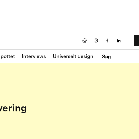
@
pottet
Interviews
Universelt design
vering