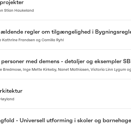
projekter
ohn Stian Haukeland
gældende regler om tilgængelighed i Bygningsregl
 Kathrine Frandsen og Camilla Ryhl
or personer med demens - detaljer og eksempler SB
e Bredmose, Inge Mette Kirkeby, Nanet Mathiasen, Victoria Linn Lygum og
rkitektur
 Høyland
gfold - Universell utforming i skoler og barnehage