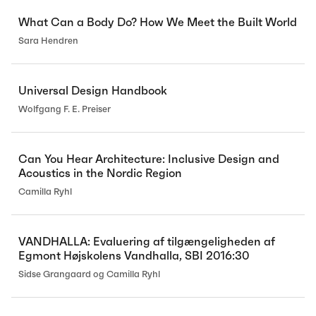
What Can a Body Do? How We Meet the Built World
Sara Hendren
Universal Design Handbook
Wolfgang F. E. Preiser
Can You Hear Architecture: Inclusive Design and
Acoustics in the Nordic Region
Camilla Ryhl
VANDHALLA: Evaluering af tilgængeligheden af
Egmont Højskolens Vandhalla, SBI 2016:30
Sidse Grangaard og Camilla Ryhl