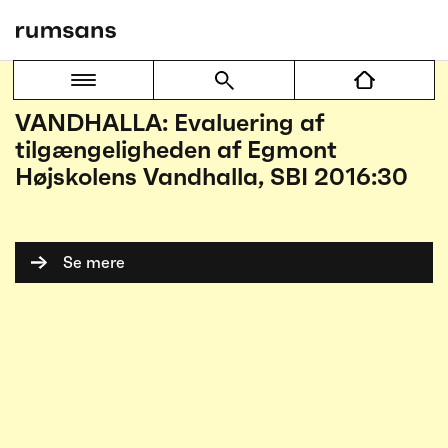
Sidse Grangaard og Camilla Ryhl
VANDHALLA: Evaluering af
tilgængeligheden af Egmont
Højskolens Vandhalla, SBI 2016:30
Se mere