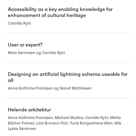
Accessibility as a key enabling knowledge for
enhancement of cultural heritage
Camilla Ryhl
User or expert?
Rene Sørensen og Camilla Ryhl
Designing an artificial lightning schema useable for
all
Anne Kathrine Frandsen og Nanet Mathiasen
Helende arkitektur
Anne Kathrine Frandsen, Michael Mullins, Camilla Ryhl, Mette
Blicher Folmer, Lars Brorson Fich, Turid Borgestrand Øien, Nils
Lykke Sørensen