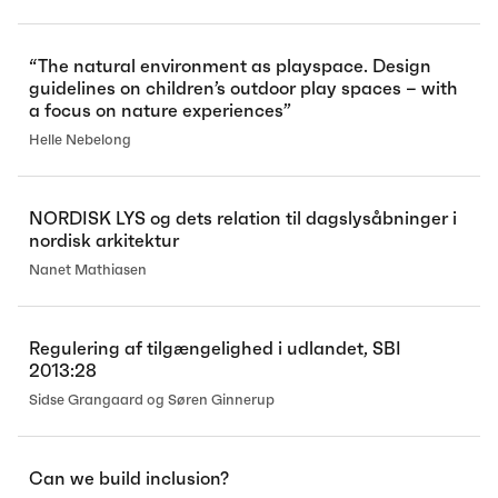
“The natural environment as playspace. Design
guidelines on children’s outdoor play spaces – with
a focus on nature experiences”
Helle Nebelong
NORDISK LYS og dets relation til dagslysåbninger i
nordisk arkitektur
Nanet Mathiasen
Regulering af tilgængelighed i udlandet, SBI
2013:28
Sidse Grangaard og Søren Ginnerup
Can we build inclusion?