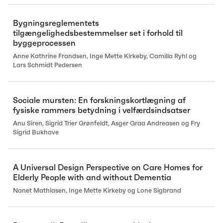
Bygningsreglementets
tilgængelighedsbestemmelser set i forhold til
byggeprocessen
Anne Kathrine Frandsen, Inge Mette Kirkeby, Camilla Ryhl og
Lars Schmidt Pedersen
Sociale mursten: En forskningskortlægning af
fysiske rammers betydning i velfærdsindsatser
Anu Siren, Sigrid Trier Grønfeldt, Asger Graa Andreasen og Fry
Sigrid Bukhave
A Universal Design Perspective on Care Homes for
Elderly People with and without Dementia
Nanet Mathiasen, Inge Mette Kirkeby og Lone Sigbrand