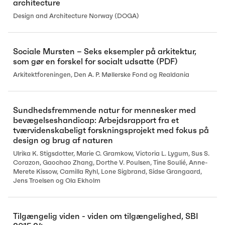
architecture
Design and Architecture Norway (DOGA)
Sociale Mursten – Seks eksempler på arkitektur,
som gør en forskel for socialt udsatte (PDF)
Arkitektforeningen, Den A. P. Møllerske Fond og Realdania
Sundhedsfremmende natur for mennesker med
bevægelseshandicap: Arbejdsrapport fra et
tværvidenskabeligt forskningsprojekt med fokus på
design og brug af naturen
Ulrika K. Stigsdotter, Marie C. Gramkow, Victoria L. Lygum, Sus S.
Corazon, Gaochao Zhang, Dorthe V. Poulsen, Tine Soulié, Anne-
Merete Kissow, Camilla Ryhl, Lone Sigbrand, Sidse Grangaard,
Jens Troelsen og Ola Ekholm
Tilgængelig viden - viden om tilgængelighed, SBI