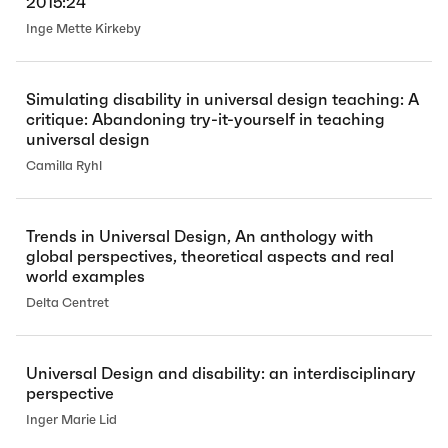
2015:24
Inge Mette Kirkeby
Simulating disability in universal design teaching: A
critique: Abandoning try-it-yourself in teaching
universal design
Camilla Ryhl
Trends in Universal Design, An anthology with
global perspectives, theoretical aspects and real
world examples
Delta Centret
Universal Design and disability: an interdisciplinary
perspective
Inger Marie Lid