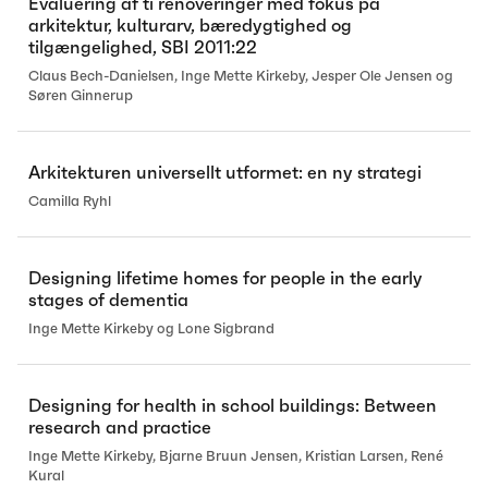
Evaluering af ti renoveringer med fokus på
arkitektur, kulturarv, bæredygtighed og
tilgængelighed, SBI 2011:22
Claus Bech-Danielsen, Inge Mette Kirkeby, Jesper Ole Jensen og
Søren Ginnerup
Arkitekturen universellt utformet: en ny strategi
Camilla Ryhl
Designing lifetime homes for people in the early
stages of dementia
Inge Mette Kirkeby og Lone Sigbrand
Designing for health in school buildings: Between
research and practice
Inge Mette Kirkeby, Bjarne Bruun Jensen, Kristian Larsen, René
Kural