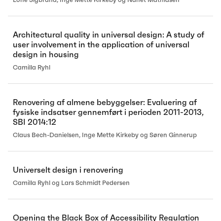
Lone Sigbrand, Inge Mette Kirkeby og Nanet Mathiasen
Architectural quality in universal design: A study of
user involvement in the application of universal
design in housing
Camilla Ryhl
Renovering af almene bebyggelser: Evaluering af
fysiske indsatser gennemført i perioden 2011-2013,
SBI 2014:12
Claus Bech-Danielsen, Inge Mette Kirkeby og Søren Ginnerup
Universelt design i renovering
Camilla Ryhl og Lars Schmidt Pedersen
Opening the Black Box of Accessibility Regulation