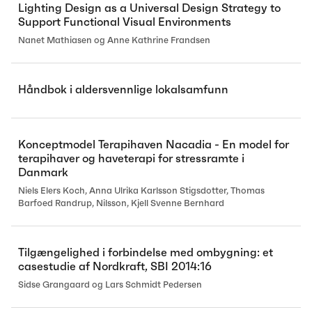
Lighting Design as a Universal Design Strategy to
Support Functional Visual Environments
Nanet Mathiasen og Anne Kathrine Frandsen
Håndbok i aldersvennlige lokalsamfunn
Konceptmodel Terapihaven Nacadia - En model for
terapihaver og haveterapi for stressramte i
Danmark
Niels Elers Koch, Anna Ulrika Karlsson Stigsdotter, Thomas
Barfoed Randrup, Nilsson, Kjell Svenne Bernhard
Tilgængelighed i forbindelse med ombygning: et
casestudie af Nordkraft, SBI 2014:16
Sidse Grangaard og Lars Schmidt Pedersen