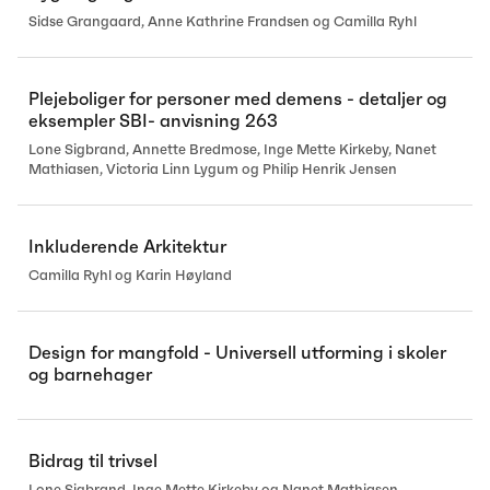
Sidse Grangaard, Anne Kathrine Frandsen og Camilla Ryhl
Plejeboliger for personer med demens - detaljer og
eksempler SBI- anvisning 263
Lone Sigbrand, Annette Bredmose, Inge Mette Kirkeby, Nanet
Mathiasen, Victoria Linn Lygum og Philip Henrik Jensen
Inkluderende Arkitektur
Camilla Ryhl og Karin Høyland
Design for mangfold - Universell utforming i skoler
og barnehager
Bidrag til trivsel