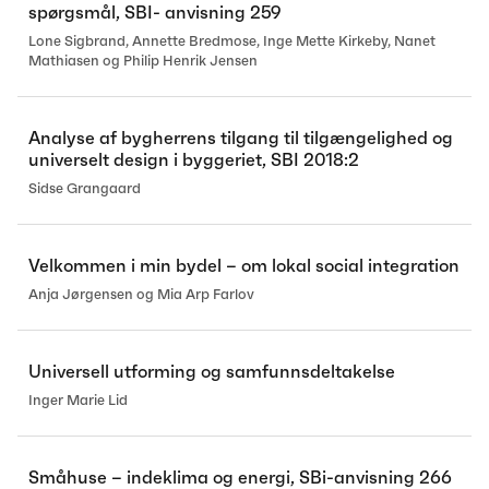
spørgsmål, SBI- anvisning 259
Lone Sigbrand, Annette Bredmose, Inge Mette Kirkeby, Nanet
Mathiasen og Philip Henrik Jensen
Analyse af bygherrens tilgang til tilgængelighed og
universelt design i byggeriet, SBI 2018:2
Sidse Grangaard
Velkommen i min bydel – om lokal social integration
Anja Jørgensen og Mia Arp Farlov
Universell utforming og samfunnsdeltakelse
Inger Marie Lid
Småhuse – indeklima og energi, SBi-anvisning 266