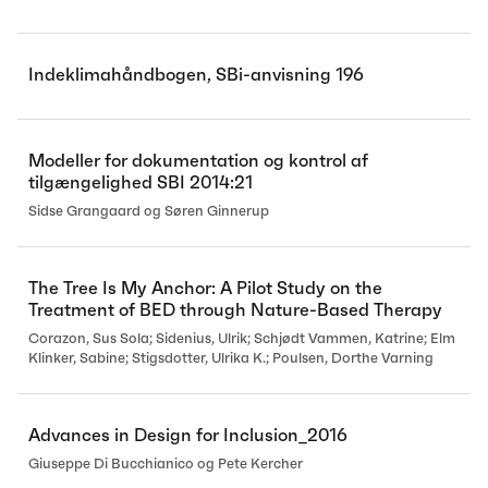
Indeklimahåndbogen, SBi-anvisning 196
Modeller for dokumentation og kontrol af
tilgængelighed SBI 2014:21
Sidse Grangaard og Søren Ginnerup
The Tree Is My Anchor: A Pilot Study on the
Treatment of BED through Nature-Based Therapy
Corazon, Sus Sola; Sidenius, Ulrik; Schjødt Vammen, Katrine; Elm
Klinker, Sabine; Stigsdotter, Ulrika K.; Poulsen, Dorthe Varning
Advances in Design for Inclusion_2016
Giuseppe Di Bucchianico og Pete Kercher