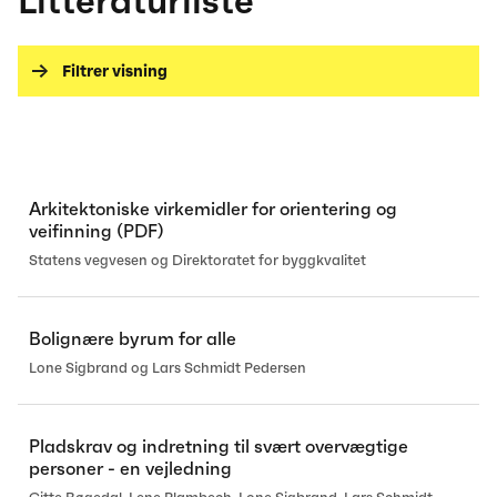
Litteraturliste
Filtrer visning
Arkitektoniske virkemidler for orientering og
veifinning (PDF)
Statens vegvesen og Direktoratet for byggkvalitet
Bolignære byrum for alle
Lone Sigbrand og Lars Schmidt Pedersen
Pladskrav og indretning til svært overvægtige
personer - en vejledning