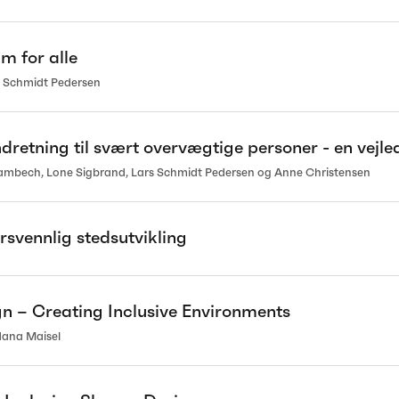
m for alle
s Schmidt Pedersen
dretning til svært overvægtige personer - en vejle
lambech, Lone Sigbrand, Lars Schmidt Pedersen og Anne Christensen
svennlig stedsutvikling
gn – Creating Inclusive Environments
dana Maisel