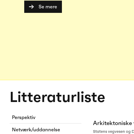
Se mere
Litteraturliste
Perspektiv
Arkitektoniske 
Netværk/uddannelse
Statens vegvesen og Di