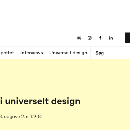
@
pottet
Interviews
Universelt design
i universelt design
8, udgave 2. s. 59-81