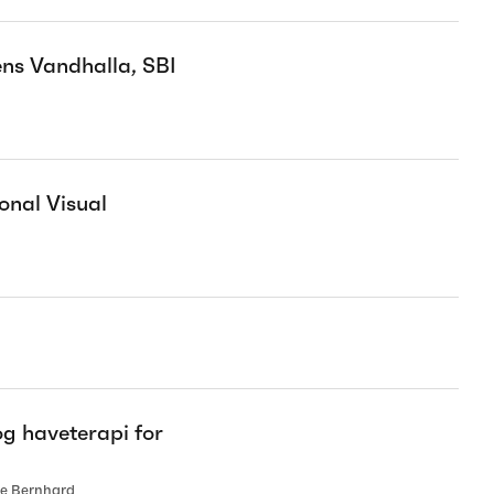
ns Vandhalla, SBI
onal Visual
g haveterapi for
nne Bernhard