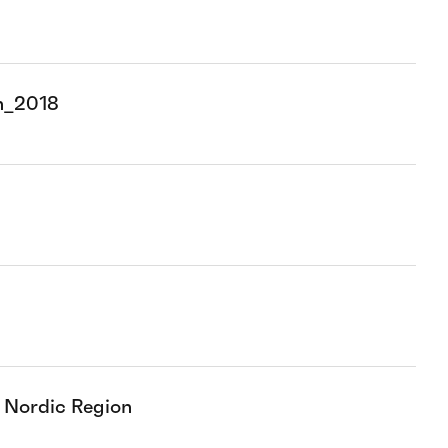
on_2018
e Nordic Region