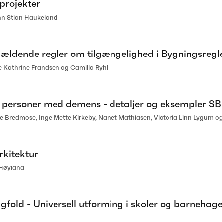
projekter
ohn Stian Haukeland
gældende regler om tilgængelighed i Bygningsregl
 Kathrine Frandsen og Camilla Ryhl
or personer med demens - detaljer og eksempler SB
e Bredmose, Inge Mette Kirkeby, Nanet Mathiasen, Victoria Linn Lygum og
rkitektur
 Høyland
gfold - Universell utforming i skoler og barnehage