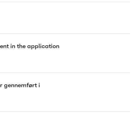
ent in the application
er gennemført i