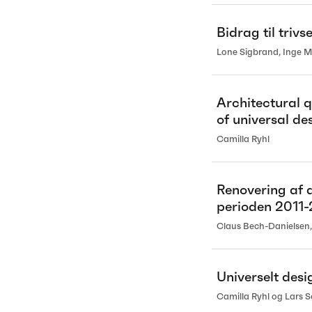
Bidrag til trivse
Lone Sigbrand, Inge M
Architectural q
of universal de
Camilla Ryhl
Renovering af 
perioden 2011-
Claus Bech-Danielsen,
Universelt desi
Camilla Ryhl og Lars 