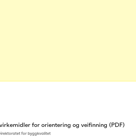
virkemidler for orientering og veifinning (PDF)
rektoratet for byggkvalitet