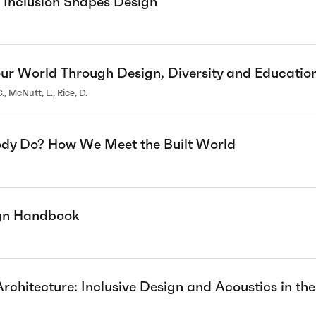
Inclusion Shapes Design
ur World Through Design, Diversity and Educati
, McNutt, L., Rice, D.
dy Do? How We Meet the Built World
ign Handbook
rchitecture: Inclusive Design and Acoustics in th