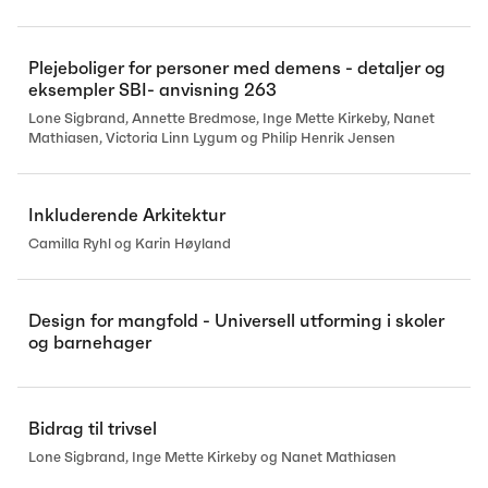
Plejeboliger for personer med demens - detaljer og
eksempler SBI- anvisning 263
Lone Sigbrand, Annette Bredmose, Inge Mette Kirkeby, Nanet
Mathiasen, Victoria Linn Lygum og Philip Henrik Jensen
Inkluderende Arkitektur
Camilla Ryhl og Karin Høyland
Design for mangfold - Universell utforming i skoler
og barnehager
Bidrag til trivsel
Lone Sigbrand, Inge Mette Kirkeby og Nanet Mathiasen