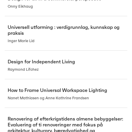
Onny Eikhaug
Universell utforming : verdigrunnlag, kunnskap og
praksis
Inger Marie Lid
Design for Independent Living
Raymond Lifchez
How to Frame Universal Workspace Lighting
Nanet Mathiasen og Anne Kathrine Frandsen
Renovering af efterkrigstidens almene bebyggelser:
Evaluering af ti renoveringer med fokus på
arkitektur, kulturarv, bæredygtighed og