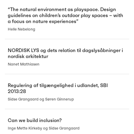
“The natural environment as playspace. Design
guidelines on children’s outdoor play spaces – with
a focus on nature experiences”
Helle Nebelong
NORDISK LYS og dets relation til dagslysåbninger i
nordisk arkitektur
Nanet Mathiasen
Regulering af tilgængelighed i udlandet, SBI
2013:28
Sidse Grangaard og Søren Ginnerup
Can we build inclusion?
Inge Mette Kirkeby og Sidse Grangaard