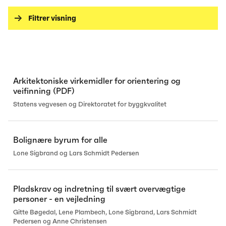
Filtrer visning
Arkitektoniske virkemidler for orientering og
veifinning (PDF)
Statens vegvesen og Direktoratet for byggkvalitet
Bolignære byrum for alle
Lone Sigbrand og Lars Schmidt Pedersen
Pladskrav og indretning til svært overvægtige
personer - en vejledning
Gitte Bøgedal, Lene Plambech, Lone Sigbrand, Lars Schmidt
Pedersen og Anne Christensen