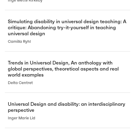
Inge Mette Kirkeby
Simulating disability in universal design teaching: A
critique: Abandoning try-it-yourself in teaching
universal design
Camilla Ryhl
Trends in Universal Design, An anthology with
global perspectives, theoretical aspects and real
world examples
Delta Centret
Universal Design and disability: an interdisciplinary
perspective
Inger Marie Lid