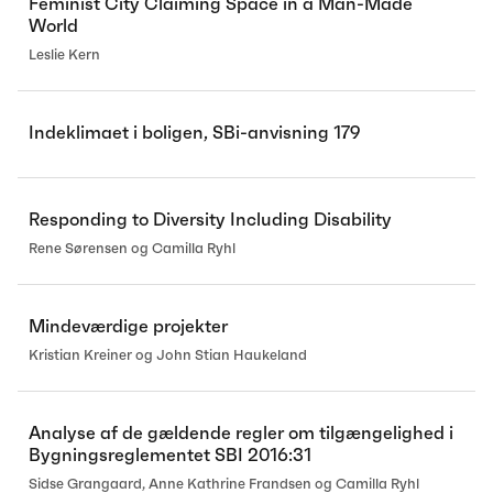
Feminist City Claiming Space in a Man-Made
World
Leslie Kern
Indeklimaet i boligen, SBi-anvisning 179
Responding to Diversity Including Disability
Rene Sørensen og Camilla Ryhl
Mindeværdige projekter
Kristian Kreiner og John Stian Haukeland
Analyse af de gældende regler om tilgængelighed i
Bygningsreglementet SBI 2016:31
Sidse Grangaard, Anne Kathrine Frandsen og Camilla Ryhl