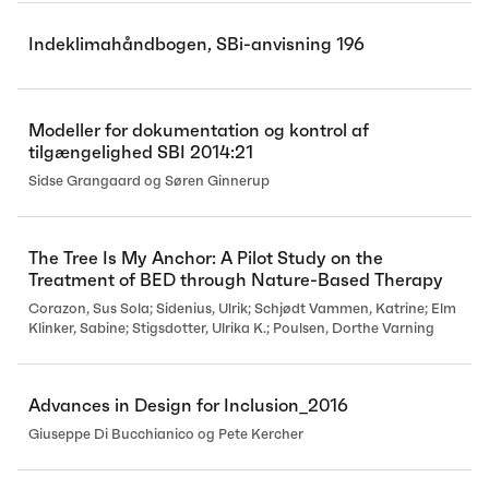
Indeklimahåndbogen, SBi-anvisning 196
Modeller for dokumentation og kontrol af
tilgængelighed SBI 2014:21
Sidse Grangaard og Søren Ginnerup
The Tree Is My Anchor: A Pilot Study on the
Treatment of BED through Nature-Based Therapy
Corazon, Sus Sola; Sidenius, Ulrik; Schjødt Vammen, Katrine; Elm
Klinker, Sabine; Stigsdotter, Ulrika K.; Poulsen, Dorthe Varning
Advances in Design for Inclusion_2016
Giuseppe Di Bucchianico og Pete Kercher