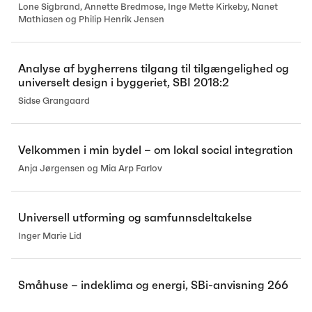
Lone Sigbrand, Annette Bredmose, Inge Mette Kirkeby, Nanet
Mathiasen og Philip Henrik Jensen
Analyse af bygherrens tilgang til tilgængelighed og
universelt design i byggeriet, SBI 2018:2
Sidse Grangaard
Velkommen i min bydel – om lokal social integration
Anja Jørgensen og Mia Arp Farlov
Universell utforming og samfunnsdeltakelse
Inger Marie Lid
Småhuse – indeklima og energi, SBi-anvisning 266