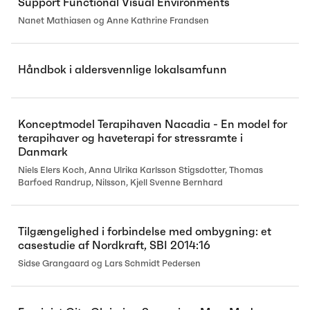
Support Functional Visual Environments
Nanet Mathiasen og Anne Kathrine Frandsen
Håndbok i aldersvennlige lokalsamfunn
Konceptmodel Terapihaven Nacadia - En model for
terapihaver og haveterapi for stressramte i
Danmark
Niels Elers Koch, Anna Ulrika Karlsson Stigsdotter, Thomas
Barfoed Randrup, Nilsson, Kjell Svenne Bernhard
Tilgængelighed i forbindelse med ombygning: et
casestudie af Nordkraft, SBI 2014:16
Sidse Grangaard og Lars Schmidt Pedersen