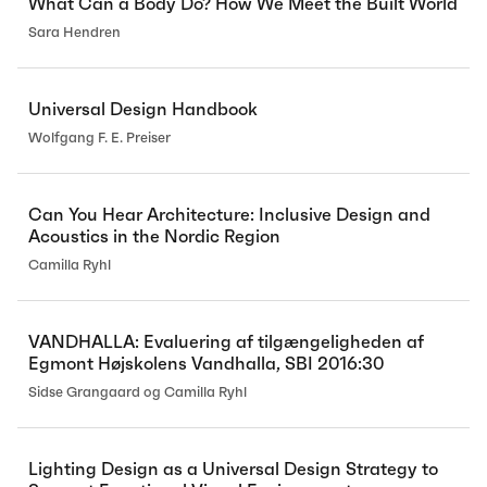
What Can a Body Do? How We Meet the Built World
Sara Hendren
Universal Design Handbook
Wolfgang F. E. Preiser
Can You Hear Architecture: Inclusive Design and
Acoustics in the Nordic Region
Camilla Ryhl
VANDHALLA: Evaluering af tilgængeligheden af
Egmont Højskolens Vandhalla, SBI 2016:30
Sidse Grangaard og Camilla Ryhl
Lighting Design as a Universal Design Strategy to