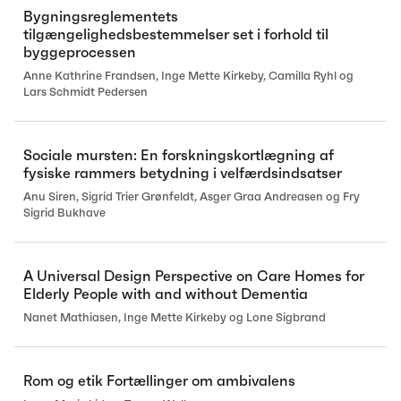
Bygningsreglementets
tilgængelighedsbestemmelser set i forhold til
byggeprocessen
Anne Kathrine Frandsen, Inge Mette Kirkeby, Camilla Ryhl og
Lars Schmidt Pedersen
Sociale mursten: En forskningskortlægning af
fysiske rammers betydning i velfærdsindsatser
Anu Siren, Sigrid Trier Grønfeldt, Asger Graa Andreasen og Fry
Sigrid Bukhave
A Universal Design Perspective on Care Homes for
Elderly People with and without Dementia
Nanet Mathiasen, Inge Mette Kirkeby og Lone Sigbrand
Rom og etik Fortællinger om ambivalens