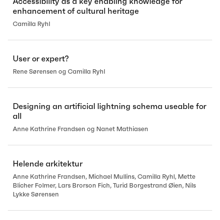
Accessibility as a key enabling knowledge for
enhancement of cultural heritage
Camilla Ryhl
User or expert?
Rene Sørensen og Camilla Ryhl
Designing an artificial lightning schema useable for
all
Anne Kathrine Frandsen og Nanet Mathiasen
Helende arkitektur
Anne Kathrine Frandsen, Michael Mullins, Camilla Ryhl, Mette
Blicher Folmer, Lars Brorson Fich, Turid Borgestrand Øien, Nils
Lykke Sørensen